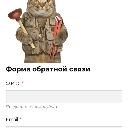
Форма обратной связи
Ф.И.О.
*
Представтесь пожалуйста
Email
*