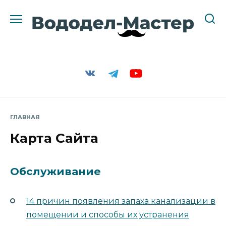
Перейти
к
содержанию
ГЛАВНАЯ
Карта Сайта
Обслуживание
14 причин появления запаха канализации в
помещении и способы их устранения